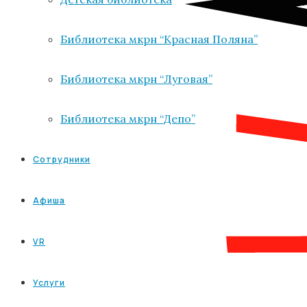
Библиотека мкрн “Красная Поляна”
Библиотека мкрн “Луговая”
Библиотека мкрн “Депо”
Сотрудники
Афиша
VR
Услуги