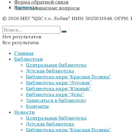
Форма обратной связи
Часто задаваемые вопросы
Документы
© 2026 МБУ "ЦБС г.о. Лобня". ИНН: 5025031948. ОГРН: 
Нет результатов
Все результаты
Главная
Библиотеки
Центральная библиотека
Детская библиотека
Библиотека мкрн “Красная Поляна”
Библиотека мкрн “Луговая”
Библиотека мкрн “Южный”
Библиотека мкрн “Депо”
Записаться в библиотеку
Контакты
Новости
Центральная библиотека
Детская библиотека
Библиотека мкрн “Красная Поляна”