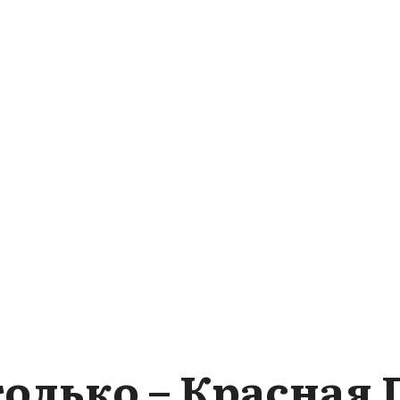
только – Красная