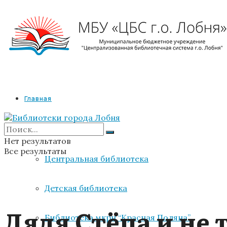
Главная
Библиотеки
Нет результатов
Все результаты
Центральная библиотека
Детская библиотека
Дядя Стёпа и не 
Библиотека мкрн “Красная Поляна”