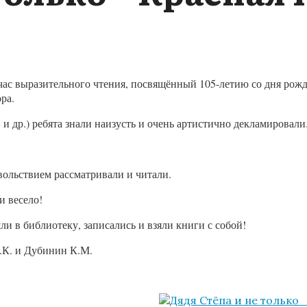
ас выразительного чтения, посвящённый 105-летию со дня рож
ра.
 др.) ребята знали наизусть и очень артистично декламировали
вольствием рассматривали и читали.
и весело!
и в библиотеку, записались и взяли книги с собой!
.К. и Дубинин К.М.