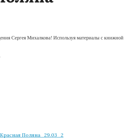
дения Сергея Михалкова! Используя материалы с книжной
.