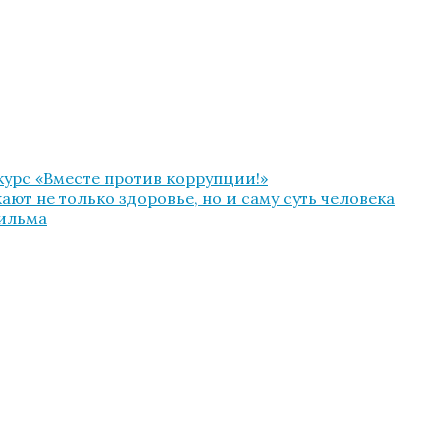
урс «Вместе против коррупции!»
ют не только здоровье, но и саму суть человека
фильма