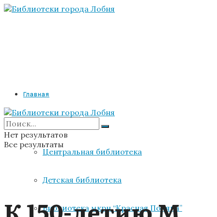
Главная
Библиотеки
Нет результатов
Все результаты
Центральная библиотека
Детская библиотека
К 150-летию М.
Библиотека мкрн “Красная Поляна”