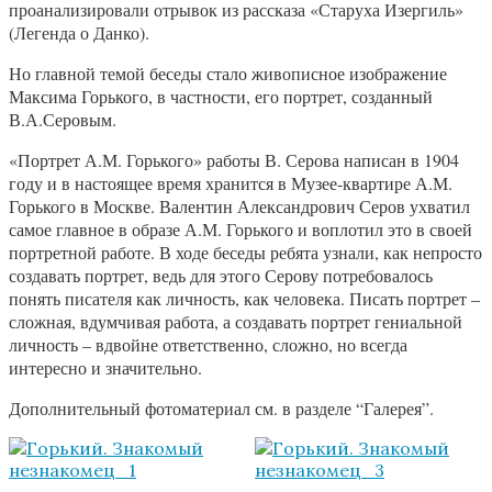
проанализировали отрывок из рассказа «Старуха Изергиль»
(Легенда о Данко).
Но главной темой беседы стало живописное изображение
Максима Горького, в частности, его портрет, созданный
В.А.Серовым.
«Портрет А.М. Горького» работы В. Серова написан в 1904
году и в настоящее время хранится в Музее-квартире А.М.
Горького в Москве. Валентин Александрович Серов ухватил
самое главное в образе А.М. Горького и воплотил это в своей
портретной работе. В ходе беседы ребята узнали, как непросто
создавать портрет, ведь для этого Серову потребовалось
понять писателя как личность, как человека. Писать портрет –
сложная, вдумчивая работа, а создавать портрет гениальной
личность – вдвойне ответственно, сложно, но всегда
интересно и значительно.
Дополнительный фотоматериал см. в разделе “Галерея”.