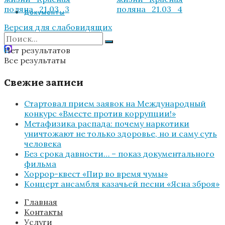
Документы
Версия для слабовидящих
Нет результатов
Все результаты
Свежие записи
Стартовал прием заявок на Международный
конкурс «Вместе против коррупции!»
Метафизика распада: почему наркотики
уничтожают не только здоровье, но и саму суть
человека
Без срока давности… – показ документального
фильма
Хоррор-квест «Пир во время чумы»
Концерт ансамбля казачьей песни «Ясна зброя»
Главная
Контакты
Услуги