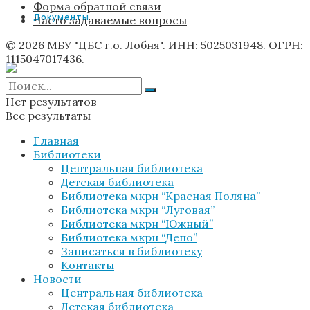
Форма обратной связи
Документы
Часто задаваемые вопросы
© 2026 МБУ "ЦБС г.о. Лобня". ИНН: 5025031948. ОГРН:
1115047017436.
Нет результатов
Все результаты
Главная
Библиотеки
Центральная библиотека
Детская библиотека
Библиотека мкрн “Красная Поляна”
Библиотека мкрн “Луговая”
Библиотека мкрн “Южный”
Библиотека мкрн “Депо”
Записаться в библиотеку
Контакты
Новости
Центральная библиотека
Детская библиотека