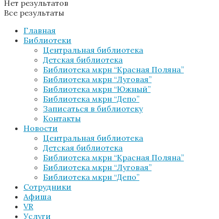
Нет результатов
Все результаты
Главная
Библиотеки
Центральная библиотека
Детская библиотека
Библиотека мкрн “Красная Поляна”
Библиотека мкрн “Луговая”
Библиотека мкрн “Южный”
Библиотека мкрн “Депо”
Записаться в библиотеку
Контакты
Новости
Центральная библиотека
Детская библиотека
Библиотека мкрн “Красная Поляна”
Библиотека мкрн “Луговая”
Библиотека мкрн “Депо”
Сотрудники
Афиша
VR
Услуги