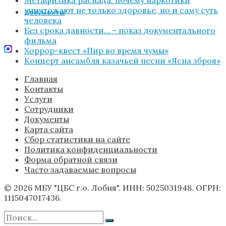
уничтожают не только здоровье, но и саму суть
Документы
человека
Без срока давности… – показ документального
фильма
Хоррор-квест «Пир во время чумы»
Концерт ансамбля казачьей песни «Ясна зброя»
Главная
Контакты
Услуги
Сотрудники
Документы
Карта сайта
Сбор статистики на сайте
Политика конфиденциальности
Форма обратной связи
Часто задаваемые вопросы
© 2026 МБУ "ЦБС г.о. Лобня". ИНН: 5025031948. ОГРН:
1115047017436.