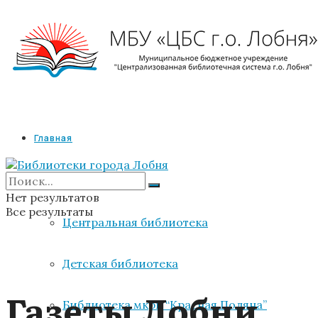
Главная
Библиотеки
Нет результатов
Все результаты
Центральная библиотека
Детская библиотека
Газеты Лобни.
Библиотека мкрн “Красная Поляна”