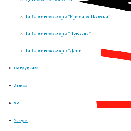
Библиотека мкрн “Красная Поляна”
Библиотека мкрн “Луговая”
Библиотека мкрн “Депо”
Сотрудники
Афиша
VR
Услуги