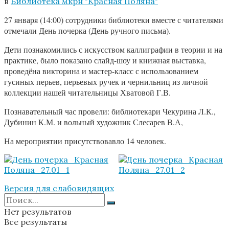
в
Библиотека мкрн "Красная Поляна"
27 января (14:00) сотрудники библиотеки вместе с читателями
отмечали День почерка (День ручного письма).
Дети познакомились с искусством каллиграфии в теории и на
практике, было показано слайд-шоу и книжная выставка,
проведёна викторина и мастер-класс с использованием
гусиных перьев, перьевых ручек и чернильниц из личной
коллекции нашей читательницы Хватовой Г.В.
Познавательный час провели: библиотекари Чекурина Л.К.,
Дубинин К.М. и вольный художник Слесарев В.А,
На мероприятии присутствовавло 14 человек.
Версия для слабовидящих
Нет результатов
Все результаты