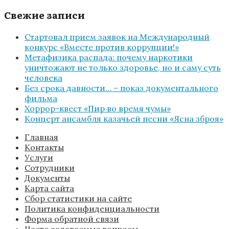
Свежие записи
Стартовал прием заявок на Международный
конкурс «Вместе против коррупции!»
Метафизика распада: почему наркотики
уничтожают не только здоровье, но и саму суть
человека
Без срока давности… – показ документального
фильма
Хоррор-квест «Пир во время чумы»
Концерт ансамбля казачьей песни «Ясна зброя»
Главная
Контакты
Услуги
Сотрудники
Документы
Карта сайта
Сбор статистики на сайте
Политика конфиденциальности
Форма обратной связи
Часто задаваемые вопросы