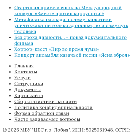
Стартовал прием заявок на Международный
конкурс «Вместе против коррупции!»
Метафизика распада: почему наркотики
уничтожают не только здоровье, но и саму суть
человека
Без срока давности… – показ документального
фильма
Хоррор-квест «Пир во время чумы»
Концерт ансамбля казачьей песни «Ясна зброя»
Главная
Контакты
Услуги
Сотрудники
Документы
Карта сайта
Сбор статистики на сайте
Политика конфиденциальности
Форма обратной связи
Часто задаваемые вопросы
© 2026 МБУ "ЦБС г.о. Лобня". ИНН: 5025031948. ОГРН: