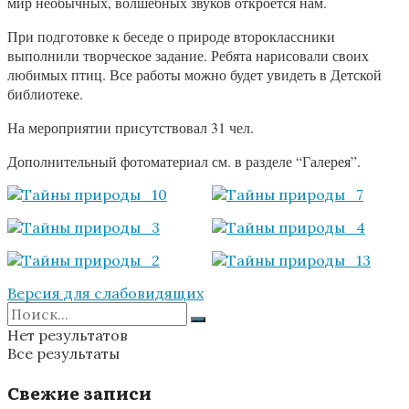
мир необычных, волшебных звуков откроется нам.
При подготовке к беседе о природе второклассники
выполнили творческое задание. Ребята нарисовали своих
любимых птиц. Все работы можно будет увидеть в Детской
библиотеке.
На мероприятии присутствовал 31 чел.
Дополнительный фотоматериал см. в разделе “Галерея”.
Версия для слабовидящих
Нет результатов
Все результаты
Свежие записи