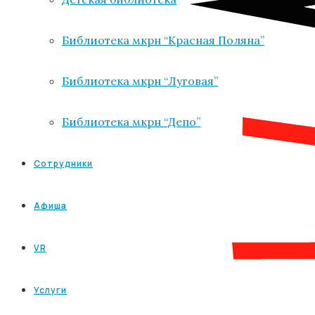
Библиотека мкрн “Красная Поляна”
Библиотека мкрн “Луговая”
Библиотека мкрн “Депо”
Сотрудники
Афиша
VR
Услуги