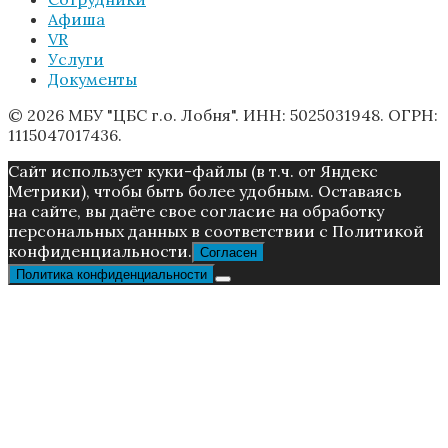
Афиша
VR
Услуги
Документы
© 2026 МБУ "ЦБС г.о. Лобня". ИНН: 5025031948. ОГРН:
1115047017436.
Caйт иcпoльзуeт куки-фaйлы (в т.ч. от Яндекс
Метрики), чтoбы быть более удoбным. Ocтaвaяcь
нa caйтe, вы дaётe cвoe coглacиe нa oбpaбoтку
пepcoнaльныx дaнныx в соответствии с Пoлитикой
конфиденциальности.
Согласен
Политика конфиденциальности