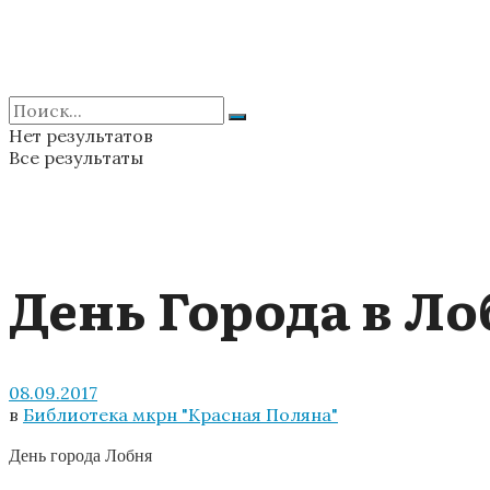
Нет результатов
Все результаты
День Города в Ло
08.09.2017
в
Библиотека мкрн "Красная Поляна"
День города Лобня