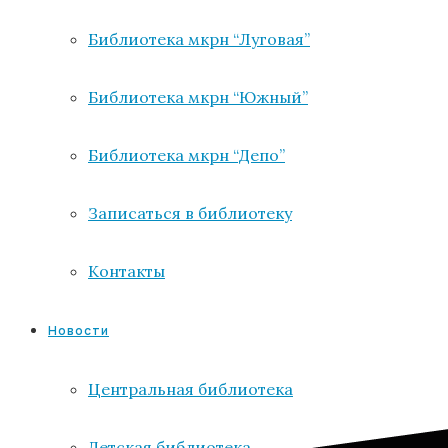
Библиотека мкрн “Луговая”
Библиотека мкрн “Южный”
Библиотека мкрн “Депо”
Записаться в библиотеку
Контакты
Новости
Центральная библиотека
Детская библиотека