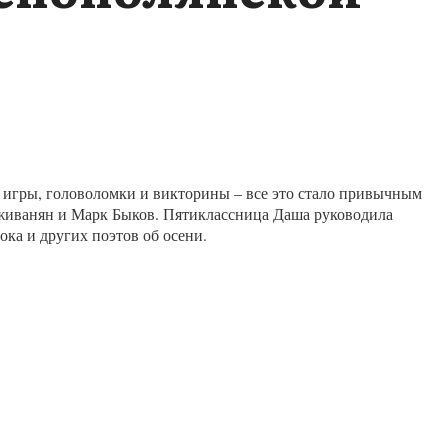
 игры, головоломки и викторины – все это стало привычным
Дживанян и Марк Быков. Пятиклассница Даша руководила
ока и других поэтов об осени.