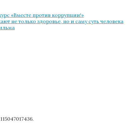
урс «Вместе против коррупции!»
ют не только здоровье, но и саму суть человека
фильма
1115047017436.