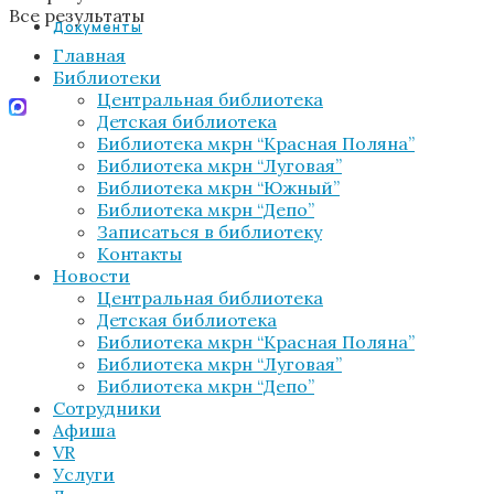
Все результаты
Документы
Главная
Библиотеки
Центральная библиотека
Детская библиотека
Библиотека мкрн “Красная Поляна”
Библиотека мкрн “Луговая”
Библиотека мкрн “Южный”
Библиотека мкрн “Депо”
Записаться в библиотеку
Контакты
Новости
Центральная библиотека
Детская библиотека
Библиотека мкрн “Красная Поляна”
Библиотека мкрн “Луговая”
Библиотека мкрн “Депо”
Сотрудники
Афиша
VR
Услуги