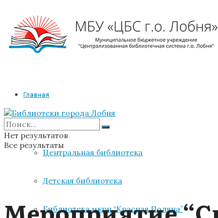
Главная
Библиотеки
Нет результатов
Все результаты
Центральная библиотека
Детская библиотека
Мероприятие “Ск
Библиотека мкрн “Красная Поляна”