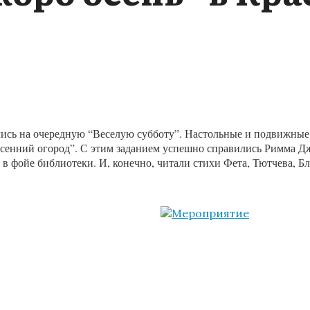
лись на очередную “Веселую субботу”. Настольные и подвижные
“Осенний огород”. С этим заданием успешно справились Римма 
в фойе библиотеки. И, конечно, читали стихи Фета, Тютчева, Бл