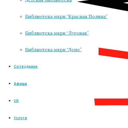
Библиотека мкрн “Красная Поляна”
Библиотека мкрн “Луговая”
Библиотека мкрн “Депо”
Сотрудники
Афиша
VR
Услуги