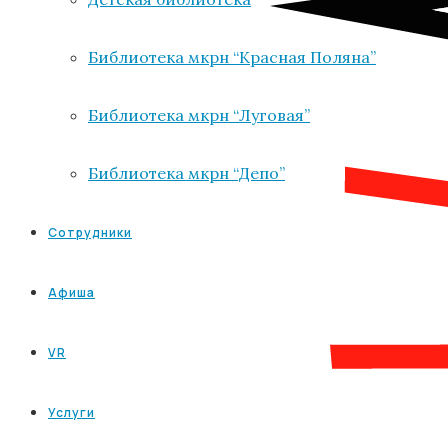
Библиотека мкрн “Красная Поляна”
Библиотека мкрн “Луговая”
Библиотека мкрн “Депо”
Сотрудники
Афиша
VR
Услуги