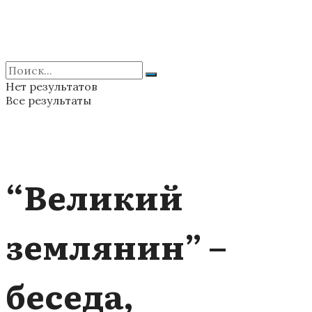
Нет результатов
Все результаты
“Великий
землянин” –
беседа,