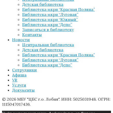
Детская библиотека
Библиотека мкрн “Красная Поляна”
Библиотека мкрн “Луговая”
Библиотека мкрн “Южный”
Библиотека мкрн “Депо”
Записаться в библиотеку
Контакты
Новости
Центральная библиотека
Детская библиотека
Библиотека мкрн “Красная Поляна”
Библиотека мкрн “Луговая”
Библиотека мкрн “Депо”
Сотрудники
Афиша
VR
Услуги
Документы
© 2026 МБУ "ЦБС г.о. Лобня". ИНН: 5025031948. ОГРН:
1115047017436.