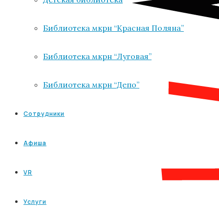
Библиотека мкрн “Красная Поляна”
Библиотека мкрн “Луговая”
Библиотека мкрн “Депо”
Сотрудники
Афиша
VR
Услуги