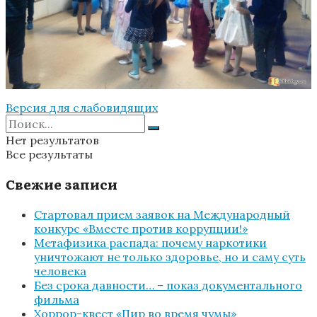
Версия для слабовидящих
Нет результатов
Все результаты
Свежие записи
Стартовал прием заявок на Международный
конкурс «Вместе против коррупции!»
Метафизика распада: почему наркотики
уничтожают не только здоровье, но и саму суть
человека
Без срока давности… – показ документального
фильма
Хоррор-квест «Пир во время чумы»