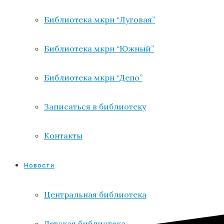
Библиотека мкрн “Луговая”
Библиотека мкрн “Южный”
Библиотека мкрн “Депо”
Записаться в библиотеку
Контакты
Новости
Центральная библиотека
Детская библиотека