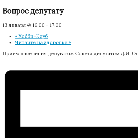
Вопрос депутату
13 января @ 16:00
-
17:00
«
Хобби-Клуб
Читайте на здоровье
»
Прием населения депутатом Совета депутатом Д.И. Ов