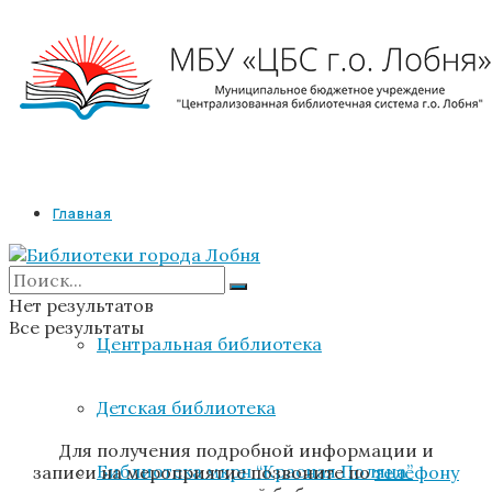
Главная
Библиотеки
Нет результатов
Все результаты
Центральная библиотека
Детская библиотека
Для получения подробной информации и
Библиотека мкрн “Красная Поляна”
записи на мероприятие позвоните по
телефону