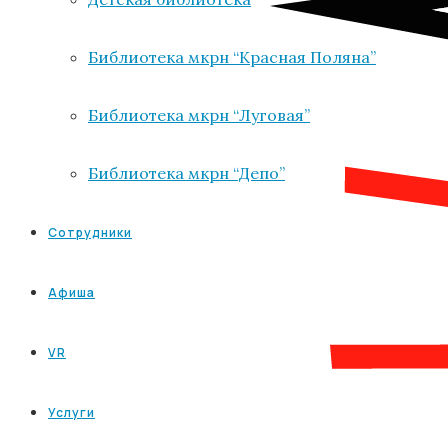
Библиотека мкрн “Красная Поляна”
Библиотека мкрн “Луговая”
Библиотека мкрн “Депо”
Сотрудники
Афиша
VR
Услуги