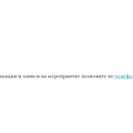
мации и записи на мероприятие позвоните по
телефо