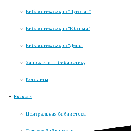
Библиотека мкрн “Луговая”
Библиотека мкрн “Южный”
Библиотека мкрн “Депо”
Записаться в библиотеку
Контакты
Новости
Центральная библиотека
Детская библиотека