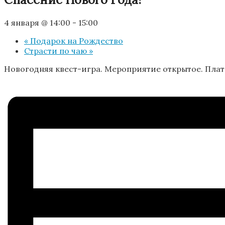
4 января @ 14:00
-
15:00
«
Подарок на Рождество
Страсти по чаю
»
Новогодняя квест-игра. Мероприятие открытое. Платн