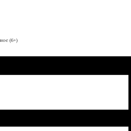
ое (6+)