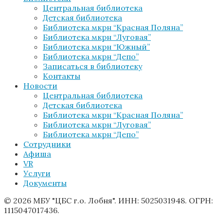
Центральная библиотека
Детская библиотека
Библиотека мкрн “Красная Поляна”
Библиотека мкрн “Луговая”
Библиотека мкрн “Южный”
Библиотека мкрн “Депо”
Записаться в библиотеку
Контакты
Новости
Центральная библиотека
Детская библиотека
Библиотека мкрн “Красная Поляна”
Библиотека мкрн “Луговая”
Библиотека мкрн “Депо”
Сотрудники
Афиша
VR
Услуги
Документы
© 2026 МБУ "ЦБС г.о. Лобня". ИНН: 5025031948. ОГРН:
1115047017436.