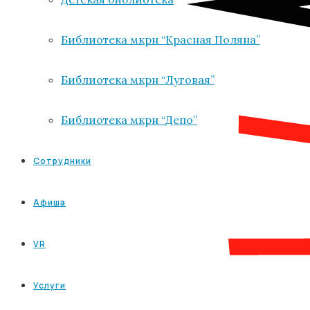
Библиотека мкрн “Красная Поляна”
Библиотека мкрн “Луговая”
Библиотека мкрн “Депо”
Сотрудники
Афиша
VR
Услуги