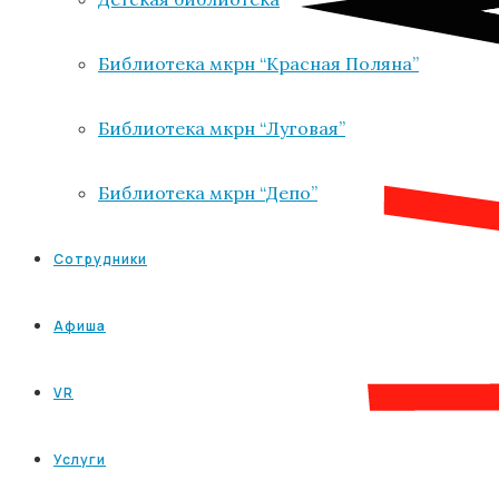
Библиотека мкрн “Красная Поляна”
Библиотека мкрн “Луговая”
Библиотека мкрн “Депо”
Сотрудники
Афиша
VR
Услуги