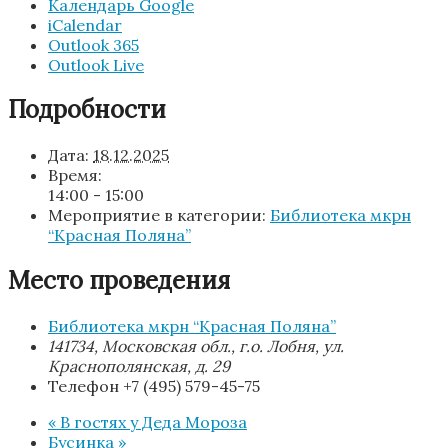
Календарь Google
iCalendar
Outlook 365
Outlook Live
Подробности
Дата:
18.12.2025
Время:
14:00 - 15:00
Мероприятие в категории:
Библиотека мкрн
“Красная Поляна”
Место проведения
Библиотека мкрн “Красная Поляна”
141734, Московская обл., г.о. Лобня, ул.
Краснополянская, д. 29
Телефон
+7 (495) 579-45-75
«
В гостях у Деда Мороза
Бусинка
»