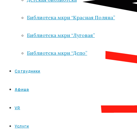
Библиотека мкрн “Красная Поляна”
Библиотека мкрн “Луговая”
Библиотека мкрн “Депо”
Сотрудники
Афиша
VR
Услуги