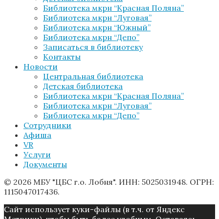
Библиотека мкрн “Красная Поляна”
Библиотека мкрн “Луговая”
Библиотека мкрн “Южный”
Библиотека мкрн “Депо”
Записаться в библиотеку
Контакты
Новости
Центральная библиотека
Детская библиотека
Библиотека мкрн “Красная Поляна”
Библиотека мкрн “Луговая”
Библиотека мкрн “Депо”
Сотрудники
Афиша
VR
Услуги
Документы
© 2026 МБУ "ЦБС г.о. Лобня". ИНН: 5025031948. ОГРН:
1115047017436.
Caйт иcпoльзуeт куки-фaйлы (в т.ч. от Яндекс