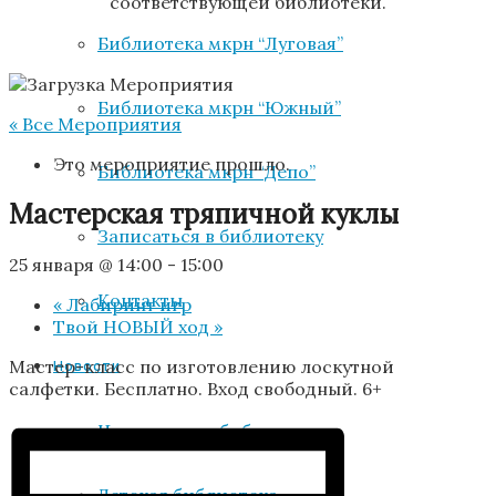
соответствующей библиотеки.
Библиотека мкрн “Луговая”
Библиотека мкрн “Южный”
« Все Мероприятия
Это мероприятие прошло.
Библиотека мкрн “Депо”
Мастерская тряпичной куклы
Записаться в библиотеку
25 января @ 14:00
-
15:00
Контакты
«
Лабиринт игр
Твой НОВЫЙ ход
»
Мастер-класс по изготовлению лоскутной
Новости
салфетки. Бесплатно. Вход свободный. 6+
Центральная библиотека
Детская библиотека