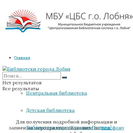
Главная
Библиотеки
Нет результатов
Все результаты
Центральная библиотека
Детская библиотека
Для получения подробной информации и
Библиотека мкрн “Красная Поляна”
записи на мероприятие позвоните по
телефону