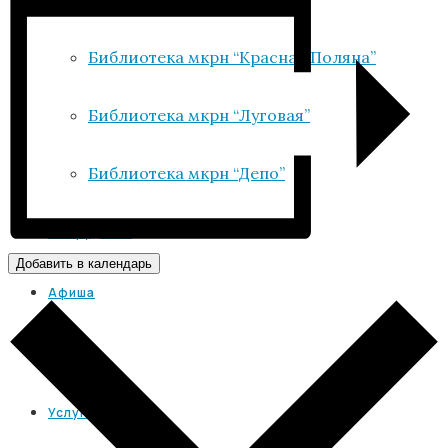
Библиотека мкрн “Красная Поляна”
Библиотека мкрн “Луговая”
Библиотека мкрн “Депо”
Сотрудники
Добавить в календарь
Афиша
VR
Услуги