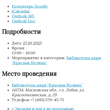
Календарь Google
iCalendar
Outlook 365
Outlook Live
Подробности
Дата:
25.10.2025
Время:
13:00 - 16:00
Мероприятие в категории:
Библиотека мкрн
“Красная Поляна”
Место проведения
Библиотека мкрн “Красная Поляна”
141734, Московская обл., г.о. Лобня, ул.
Краснополянская, д. 29
Телефон
+7 (495) 579-45-75
«
Эмоции и как я их показываю