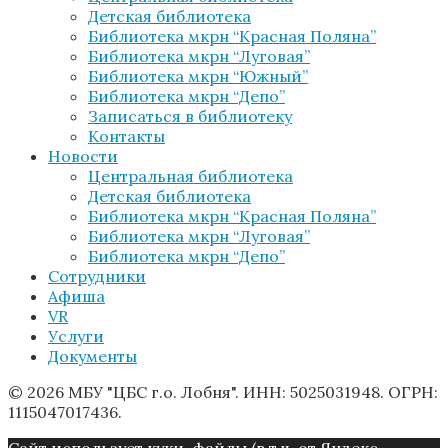
Детская библиотека
Библиотека мкрн “Красная Поляна”
Библиотека мкрн “Луговая”
Библиотека мкрн “Южный”
Библиотека мкрн “Депо”
Записаться в библиотеку
Контакты
Новости
Центральная библиотека
Детская библиотека
Библиотека мкрн “Красная Поляна”
Библиотека мкрн “Луговая”
Библиотека мкрн “Депо”
Сотрудники
Афиша
VR
Услуги
Документы
© 2026 МБУ "ЦБС г.о. Лобня". ИНН: 5025031948. ОГРН:
1115047017436.