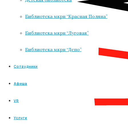
Библиотека мкрн “Красная Поляна”
Библиотека мкрн “Луговая”
Библиотека мкрн “Депо”
Сотрудники
Афиша
VR
Услуги