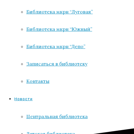
Библиотека мкрн “Луговая”
Библиотека мкрн “Южный”
Библиотека мкрн “Депо”
Записаться в библиотеку
Контакты
Новости
Центральная библиотека
Детская библиотека