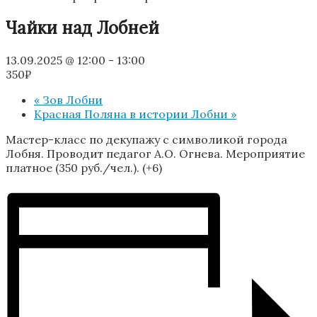
Чайки над Лобней
13.09.2025 @ 12:00
-
13:00
350₽
«
Зов Лобни
Красная Поляна в истории Лобни
»
Мастер-класс по декупажу с символикой города
Лобня. Проводит педагог А.О. Огнева. Мероприятие
платное (350 руб./чел.). (+6)