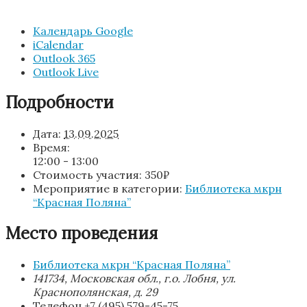
Календарь Google
iCalendar
Outlook 365
Outlook Live
Подробности
Дата:
13.09.2025
Время:
12:00 - 13:00
Стоимость участия:
350₽
Мероприятие в категории:
Библиотека мкрн
“Красная Поляна”
Место проведения
Библиотека мкрн “Красная Поляна”
141734, Московская обл., г.о. Лобня, ул.
Краснополянская, д. 29
Телефон
+7 (495) 579-45-75