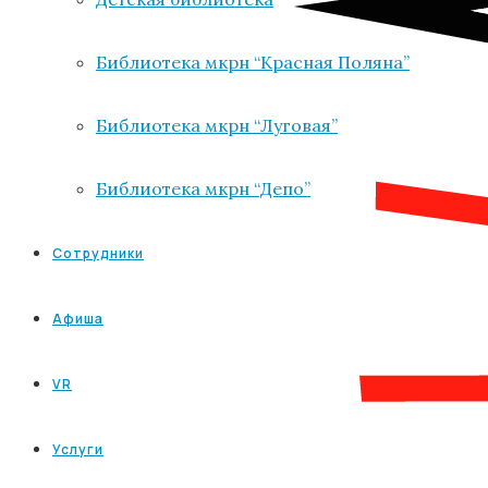
Библиотека мкрн “Красная Поляна”
Библиотека мкрн “Луговая”
Библиотека мкрн “Депо”
Сотрудники
Афиша
VR
Услуги