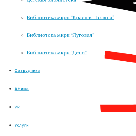
Библиотека мкрн “Красная Поляна”
Библиотека мкрн “Луговая”
Библиотека мкрн “Депо”
Сотрудники
Афиша
VR
Услуги