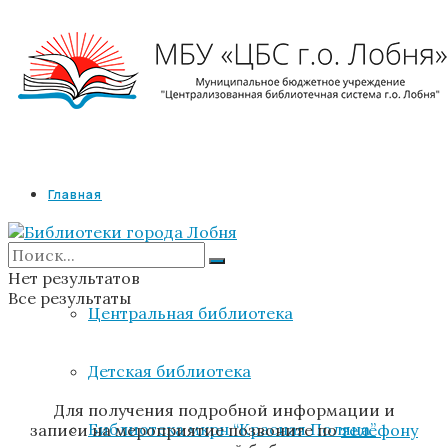
Главная
Библиотеки
Нет результатов
Все результаты
Центральная библиотека
Детская библиотека
Для получения подробной информации и
Библиотека мкрн “Красная Поляна”
записи на мероприятие позвоните по
телефону