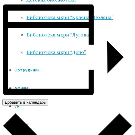
Библиотека мкрн “Красная Поляна”
Библиотека мкрн “Луговая”
Библиотека мкрн “Депо”
Сотрудники
Афиша
Добавить в календарь
VR
Услуги