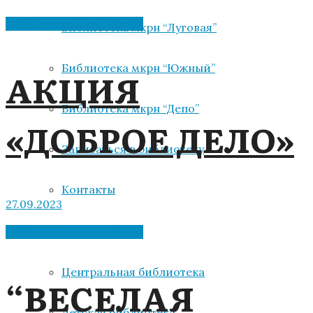
Библиотека мкрн "Депо"
Библиотека мкрн “Луговая”
Библиотека мкрн “Южный”
АКЦИЯ
Библиотека мкрн “Депо”
«ДОБРОЕ ДЕЛО»
Записаться в библиотеку
Контакты
27.09.2023
Библиотека мкрн "Депо"
Новости
Центральная библиотека
“ВЕСЕЛАЯ
Детская библиотека