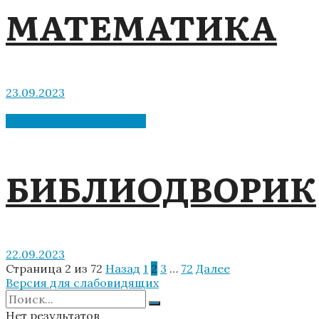
МАТЕМАТИКА
23.09.2023
Библиотека мкрн "Депо"
БИБЛИОДВОРИК
22.09.2023
Страница 2 из 72
Назад
1
2
3
…
72
Далее
Версия для слабовидящих
Нет результатов