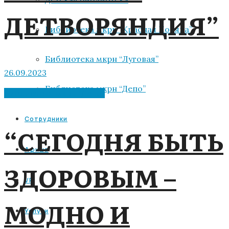
ДЕТВОРЯНДИЯ”
Библиотека мкрн “Красная Поляна”
Библиотека мкрн “Луговая”
26.09.2023
Библиотека мкрн “Депо”
Библиотека мкрн "Депо"
Сотрудники
“СЕГОДНЯ БЫТЬ
Афиша
ЗДОРОВЫМ –
VR
МОДНО И
Услуги