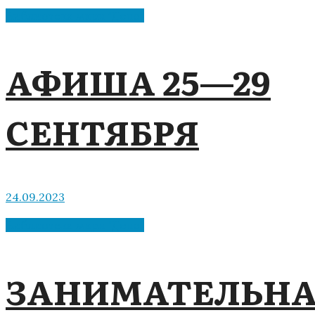
Библиотека мкрн "Депо"
АФИША 25—29
СЕНТЯБРЯ
24.09.2023
Библиотека мкрн "Депо"
ЗАНИМАТЕЛЬН