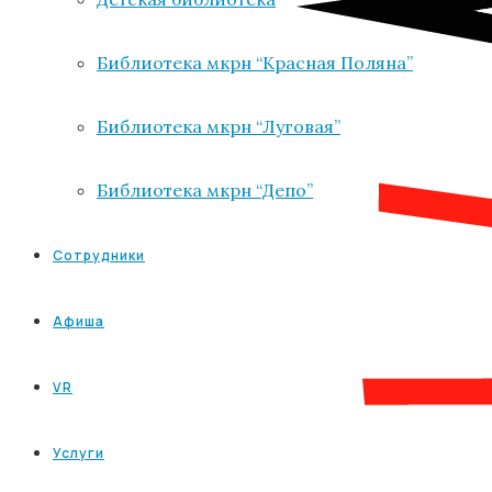
Библиотека мкрн “Красная Поляна”
Библиотека мкрн “Луговая”
Библиотека мкрн “Депо”
Сотрудники
Афиша
VR
Услуги