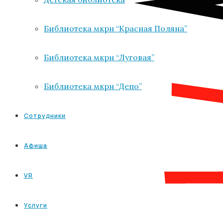
Библиотека мкрн “Красная Поляна”
Библиотека мкрн “Луговая”
Библиотека мкрн “Депо”
Сотрудники
Афиша
VR
Услуги