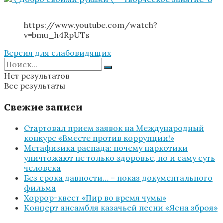
https://www.youtube.com/watch?
v=bmu_h4RpUTs
Версия для слабовидящих
Нет результатов
Все результаты
Свежие записи
Стартовал прием заявок на Международный
конкурс «Вместе против коррупции!»
Метафизика распада: почему наркотики
уничтожают не только здоровье, но и саму суть
человека
Без срока давности… – показ документального
фильма
Хоррор-квест «Пир во время чумы»
Концерт ансамбля казачьей песни «Ясна зброя»