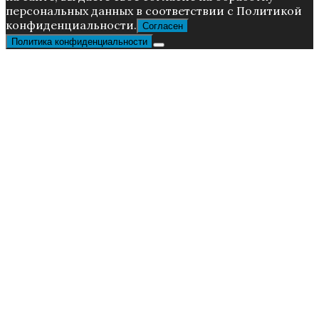
пepcoнaльныx дaнныx в соответствии с Пoлитикой
конфиденциальности.
Согласен
Политика конфиденциальности