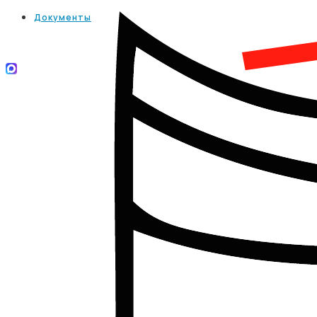
Документы