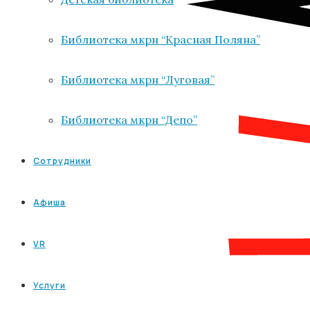
Библиотека мкрн “Красная Поляна”
Библиотека мкрн “Луговая”
Библиотека мкрн “Депо”
Сотрудники
Афиша
VR
Услуги